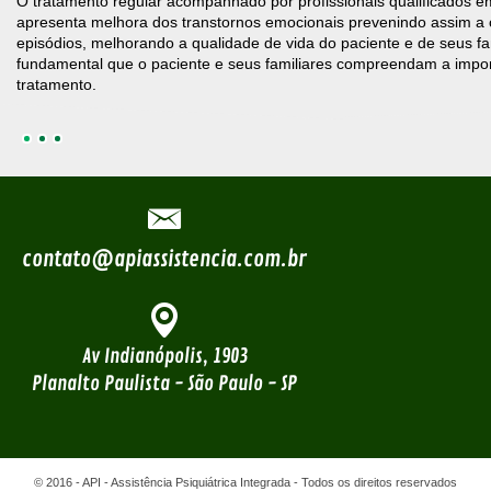
O tratamento regular acompanhado por profissionais qualificados e
apresenta melhora dos transtornos emocionais prevenindo assim a 
e
episódios, melhorando a qualidade de vida do paciente e de seus fa
fundamental que o paciente e seus familiares compreendam a impor
tratamento.
contato@apiassistencia.com.br
Av Indianópolis, 1903
Planalto Paulista - São Paulo - SP
© 2016 - API - Assistência Psiquiátrica Integrada - Todos os direitos reservados