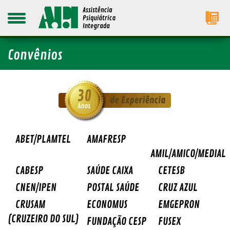
Convênios
ABET/PLAMTEL
AMAFRESP
AMIL/AMICO/MEDIAL
CABESP
SAÚDE CAIXA
CETESB
CNEN/IPEN
POSTAL SAÚDE
CRUZ AZUL
CRUSAM
ECONOMUS
EMGEPRON
(CRUZEIRO DO SUL)
FUNDAÇÃO CESP
FUSEX