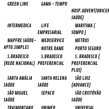
GREEN LINE
GAMA - TEMPO
HOSP.ADVENT/UNICE
SAÚDE)
INTERMEDICA
LIFE
MARITIMA (
EMPRESARIAL
SOMPO )
MAPFRE SAÚDE-
MEDISERVICE
METRUS
APTO.SIMPLES
NOTRE DAME
PORTO SEGURO
S.BRADESCO
S.BRADESCO
S. BRADESCO (
(REDE NACIONAL)
PREFERENCIAL
PREFERENCIAL
PLUS)
SANTA AMÁLIA
SANTA HELENA
SÃO LUIZ
SAÚDE
SAÚDE
(ADVANCE)
SÃO MIGUEL
SEPACO
SÃO CRISTÓVÃO
SAÚDE
SAÚDE
TRASMONTANO
UNIMED
UNIVERSAL