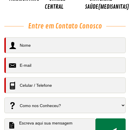
CENTRAL
SAÚDE(MEDISANITAS)
Entre em Contato Conosco