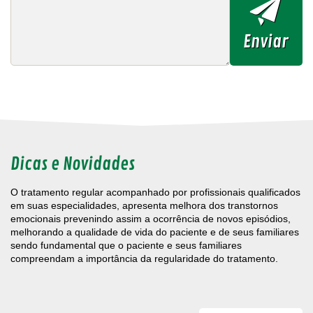
Dicas e Novidades
O tratamento regular acompanhado por profissionais qualificados
Tr
s
em suas especialidades, apresenta melhora dos transtornos
qu
emocionais prevenindo assim a ocorrência de novos episódios,
vi
melhorando a qualidade de vida do paciente e de seus familiares
co
sendo fundamental que o paciente e seus familiares
na
compreendam a importância da regularidade do tratamento.
vi